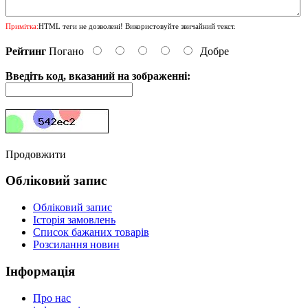
Примітка:
HTML теги не дозволені! Використовуйте звичайний текст.
Рейтинг
Погано
Добре
Введіть код, вказаний на зображенні:
Продовжити
Обліковий запис
Обліковий запис
Історія замовлень
Список бажаних товарів
Розсилання новин
Інформація
Про нас