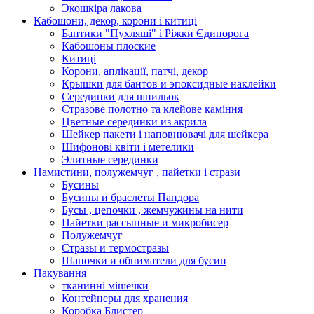
Экошкiра лакова
Кабошони, декор, корони і китиці
Бантики "Пухляші" і Ріжки Єдинорога
Кабошоны плоские
Китиці
Корони, аплікації, патчі, декор
Крышки для бантов и эпоксидные наклейки
Серединки для шпильок
Стразове полотно та клейове каміння
Цветные серединки из акрила
Шейкер пакети і наповнювачі для шейкера
Шифонові квіти і метелики
Элитные серединки
Намистини, полужемчуг , пайетки і стрази
Бусины
Бусины и браслеты Пандора
Бусы , цепочки , жемчужины на нити
Пайетки рассыпные и микробисер
Полужемчуг
Стразы и термостразы
Шапочки и обниматели для бусин
Пакування
тканинні мішечки
Контейнеры для хранения
Коробка Блистер