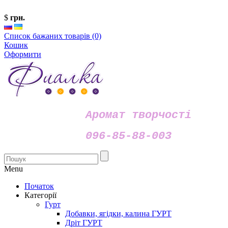
$
грн.
Список бажаних товарів (0)
Кошик
Оформити
Аромат творчості
096-85-88-003
Menu
Початок
Категорії
Гурт
Добавки, ягідки, калина ГУРТ
Дріт ГУРТ