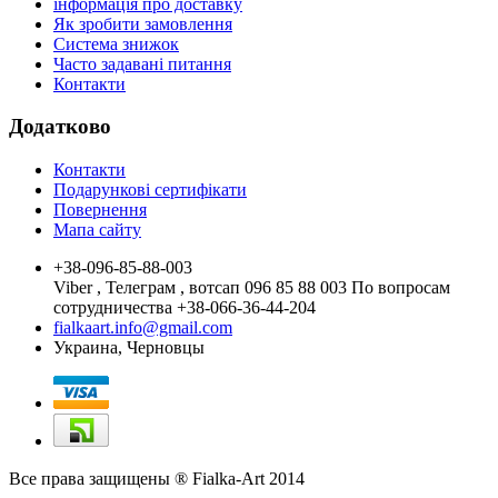
інформація про доставку
Як зробити замовлення
Система знижок
Часто задавані питання
Контакти
Додатково
Контакти
Подарункові сертифікати
Повернення
Мапа сайту
+38-096-85-88-003
Viber , Телеграм , вотсап 096 85 88 003 По вопросам
сотрудничества +38-066-36-44-204
fialkaart.info@gmail.com
Украина, Черновцы
Все права защищены ® Fialka-Art 2014