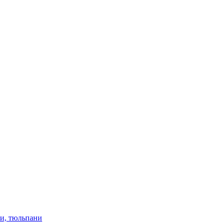
ки, тюльпани