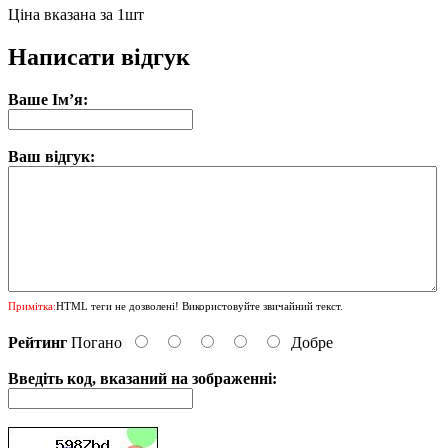
Ціна вказана за 1шт
Написати відгук
Ваше Ім’я:
Ваш відгук:
Примітка:
HTML теги не дозволені! Використовуйте звичайний текст.
Рейтинг
Погано
Добре
Введіть код, вказаний на зображенні: