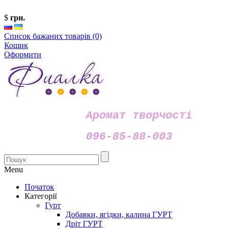
$
грн.
Список бажаних товарів (0)
Кошик
Оформити
Аромат творчості
096-85-88-003
Menu
Початок
Категорії
Гурт
Добавки, ягідки, калина ГУРТ
Дріт ГУРТ