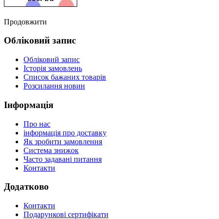
Продовжити
Обліковий запис
Обліковий запис
Історія замовлень
Список бажаних товарів
Розсилання новин
Інформація
Про нас
інформація про доставку
Як зробити замовлення
Система знижок
Часто задавані питання
Контакти
Додатково
Контакти
Подарункові сертифікати