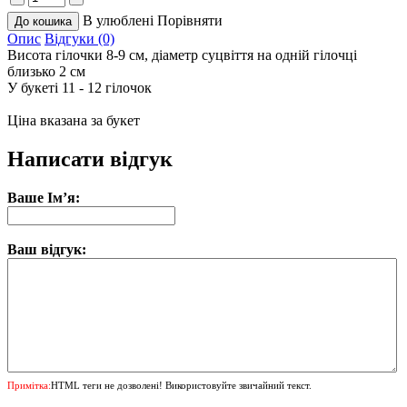
В улюблені
Порівняти
Опис
Відгуки (0)
Висота гілочки 8-9 см, діаметр суцвіття на одній гілочці
близько 2 см
У букеті 11 - 12 гілочок
Ціна вказана за букет
Написати відгук
Ваше Ім’я:
Ваш відгук:
Примітка:
HTML теги не дозволені! Використовуйте звичайний текст.