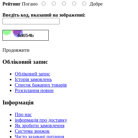
Рейтинг
Погано
Добре
Введіть код, вказаний на зображенні:
Продовжити
Обліковий запис
Обліковий запис
Історія замовлень
Список бажаних товарів
Розсилання новин
Інформація
Про нас
інформація про доставку
Як зробити замовлення
Система знижок
Часто задавані питання