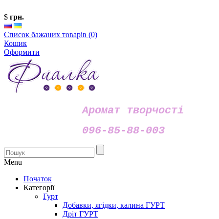
$
грн.
Список бажаних товарів (0)
Кошик
Оформити
Аромат творчості
096-85-88-003
Menu
Початок
Категорії
Гурт
Добавки, ягідки, калина ГУРТ
Дріт ГУРТ