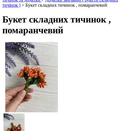
тичінок )
> Букет складних тичинок , помаранчевий
Букет складних тичинок ,
помаранчевий