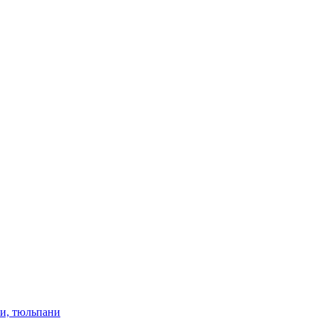
ки, тюльпани