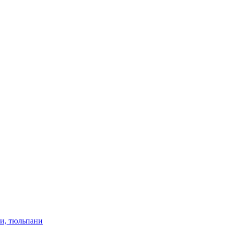
ки, тюльпани