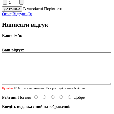
В улюблені
Порівняти
Опис
Відгуки (0)
Написати відгук
Ваше Ім’я:
Ваш відгук:
Примітка:
HTML теги не дозволені! Використовуйте звичайний текст.
Рейтинг
Погано
Добре
Введіть код, вказаний на зображенні: