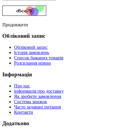
Продовжити
Обліковий запис
Обліковий запис
Історія замовлень
Список бажаних товарів
Розсилання новин
Інформація
Про нас
інформація про доставку
Як зробити замовлення
Система знижок
Часто задавані питання
Контакти
Додатково