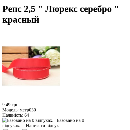
Репс 2,5 " Люрекс серебро "
красный
9.49 грн.
Модель:
метр030
Наявність:
64
Базовано на 0
відгуках.
|
Написати відгук