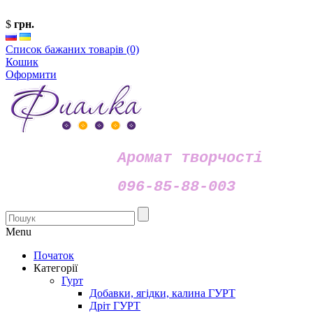
$
грн.
Список бажаних товарів (0)
Кошик
Оформити
Аромат творчості
096-85-88-003
Menu
Початок
Категорії
Гурт
Добавки, ягідки, калина ГУРТ
Дріт ГУРТ