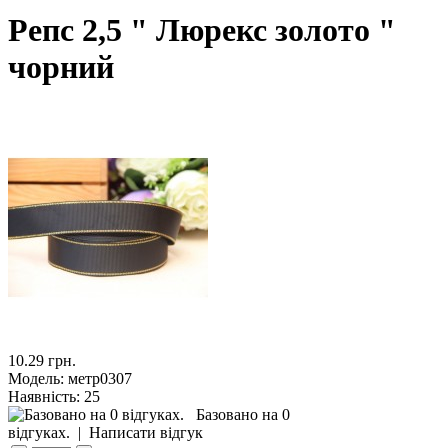
Репс 2,5 " Люрекс золото "
чорний
10.29 грн.
Модель:
метр0307
Наявність:
25
Базовано на 0
відгуках.
|
Написати відгук