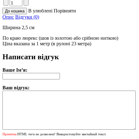
В улюблені
Порівняти
Опис
Відгуки (0)
Ширина 2,5 см
По краю люрекс (шов із золотою або срібною ниткою)
Ціна вказана за 1 метр (в рулоні 23 метра)
Написати відгук
Ваше Ім’я:
Ваш відгук:
Примітка:
HTML теги не дозволені! Використовуйте звичайний текст.