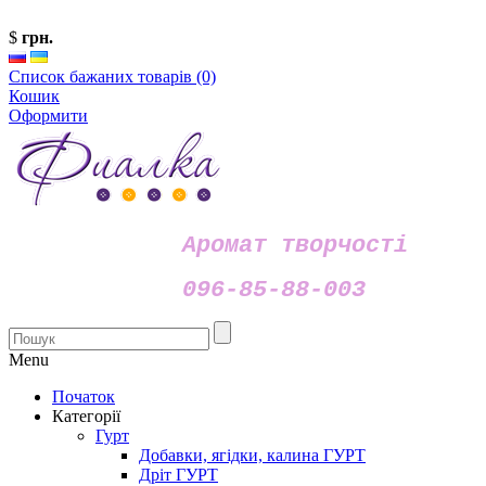
$
грн.
Список бажаних товарів (0)
Кошик
Оформити
Аромат творчості
096-85-88-003
Menu
Початок
Категорії
Гурт
Добавки, ягідки, калина ГУРТ
Дріт ГУРТ