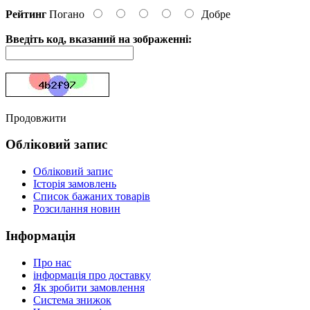
Рейтинг
Погано
Добре
Введіть код, вказаний на зображенні:
Продовжити
Обліковий запис
Обліковий запис
Історія замовлень
Список бажаних товарів
Розсилання новин
Інформація
Про нас
інформація про доставку
Як зробити замовлення
Система знижок