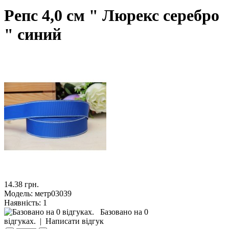
Репс 4,0 см " Люрекс серебро
" синий
14.38 грн.
Модель:
метр03039
Наявність:
1
Базовано на 0
відгуках.
|
Написати відгук