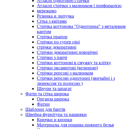
Атласні однотонні стрічки
Атласні стрічки з малюнком і перфорацією
мереживо
Резинка и липучка
Сітка з квітами
Стрічка коттонова "Однотонна" з металевим
кантом
Стрічка прапор
Стрічки по супер ціні
стрічки декоративні
Стрічки декоративні новорічні
Стрічки з парчі
Стрічки коттонові в смужку та клітку
Стрічки оксамитові (велюрові)
Стрічки репсові з малюнком
Стрічки репсові однотонні (звичайні і з
люрексом та полосою )
Шнури та шпагат
Фатін та сітка широка
Органза широка
Фатин
Шаблони для бантів
Швейна фурнітура та нашивки
Крючки и кнопки
Материалы для пошива нижнего белья