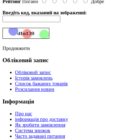
Рейтинг
Погано
Добре
Введіть код, вказаний на зображенні:
Продовжити
Обліковий запис
Обліковий запис
Історія замовлень
Список бажаних товарів
Розсилання новин
Інформація
Про нас
інформація про доставку
Як зробити замовлення
Система знижок
Часто задавані питання