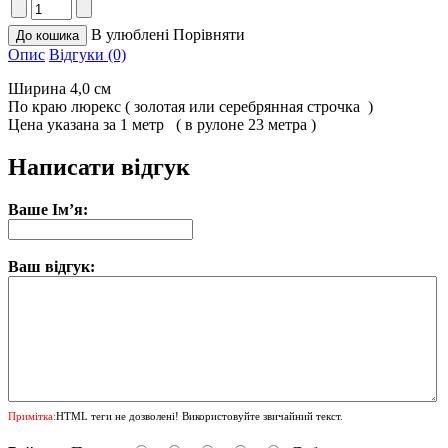
В улюблені
Порівняти
Опис
Відгуки (0)
Ширина 4,0 см
По краю люрекс ( золотая или серебрянная строчка )
Цена указана за 1 метр ( в рулоне 23 метра )
Написати відгук
Ваше Ім’я:
Ваш відгук:
Примітка:
HTML теги не дозволені! Використовуйте звичайний текст.