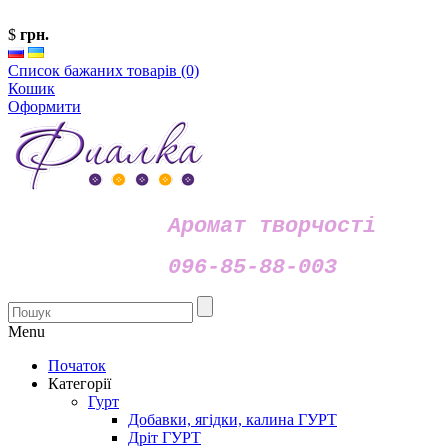
$
грн.
Список бажаних товарів (0)
Кошик
Оформити
Аромат творчості
096-85-88-003
Menu
Початок
Категорії
Гурт
Добавки, ягідки, калина ГУРТ
Дріт ГУРТ