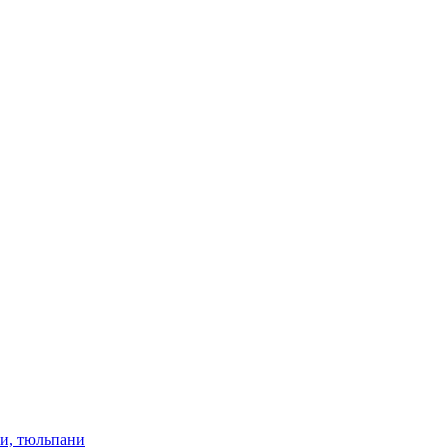
ки, тюльпани