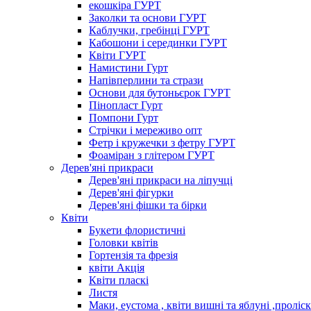
екошкіра ГУРТ
Заколки та основи ГУРТ
Каблучки, гребінці ГУРТ
Кабошони і серединки ГУРТ
Квіти ГУРТ
Намистини Гурт
Напівперлини та стрази
Основи для бутоньєрок ГУРТ
Пінопласт Гурт
Помпони Гурт
Стрічки і мереживо опт
Фетр і кружечки з фетру ГУРТ
Фоаміран з глітером ГУРТ
Дерев'яні прикраси
Дерев'яні прикраси на ліпучці
Дерев'яні фігурки
Дерев'яні фішки та бірки
Квіти
Букети флористичні
Головки квітів
Гортензія та фрезія
квіти Акція
Квіти пласкі
Листя
Маки, еустома , квіти вишні та яблуні ,проліс