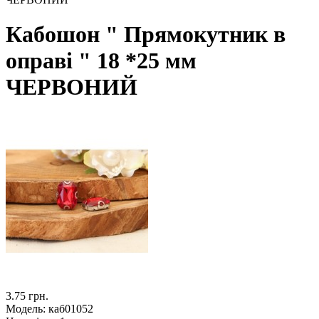
Кабошон " Прямокутник в
оправі " 18 *25 мм
ЧЕРВОНИЙ
3.75 грн.
Модель:
каб01052