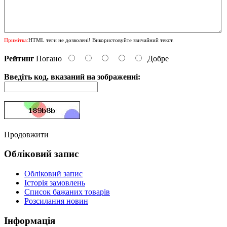
Примітка:
HTML теги не дозволені! Використовуйте звичайний текст.
Рейтинг
Погано
Добре
Введіть код, вказаний на зображенні:
Продовжити
Обліковий запис
Обліковий запис
Історія замовлень
Список бажаних товарів
Розсилання новин
Інформація