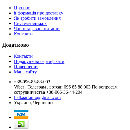
Про нас
інформація про доставку
Як зробити замовлення
Система знижок
Часто задавані питання
Контакти
Додатково
Контакти
Подарункові сертифікати
Повернення
Мапа сайту
+38-096-85-88-003
Viber , Телеграм , вотсап 096 85 88 003 По вопросам
сотрудничества +38-066-36-44-204
fialkaart.info@gmail.com
Украина, Черновцы