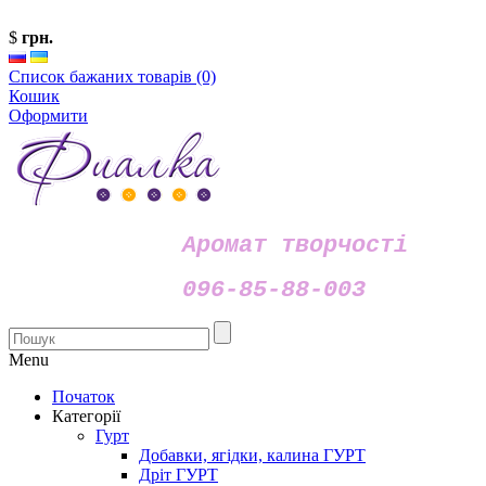
$
грн.
Список бажаних товарів (0)
Кошик
Оформити
Аромат творчості
096-85-88-003
Menu
Початок
Категорії
Гурт
Добавки, ягідки, калина ГУРТ
Дріт ГУРТ