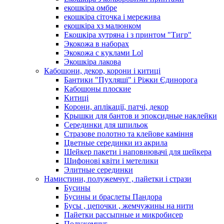
екошкіра омбре
екошкіра сіточка і мережива
екошкіра хз малюнком
Екошкіра хутряна і з принтом "Тигр"
Экокожа в наборах
Экокожа с куклами Lol
Экошкiра лакова
Кабошони, декор, корони і китиці
Бантики "Пухляші" і Ріжки Єдинорога
Кабошоны плоские
Китиці
Корони, аплікації, патчі, декор
Крышки для бантов и эпоксидные наклейки
Серединки для шпильок
Стразове полотно та клейове каміння
Цветные серединки из акрила
Шейкер пакети і наповнювачі для шейкера
Шифонові квіти і метелики
Элитные серединки
Намистини, полужемчуг , пайетки і стрази
Бусины
Бусины и браслеты Пандора
Бусы , цепочки , жемчужины на нити
Пайетки рассыпные и микробисер
Полужемчуг