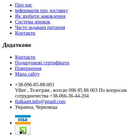
Про нас
інформація про доставку
Як зробити замовлення
Система знижок
Часто задавані питання
Контакти
Додатково
Контакти
Подарункові сертифікати
Повернення
Мапа сайту
+38-096-85-88-003
Viber , Телеграм , вотсап 096 85 88 003 По вопросам
сотрудничества +38-066-36-44-204
fialkaart.info@gmail.com
Украина, Черновцы