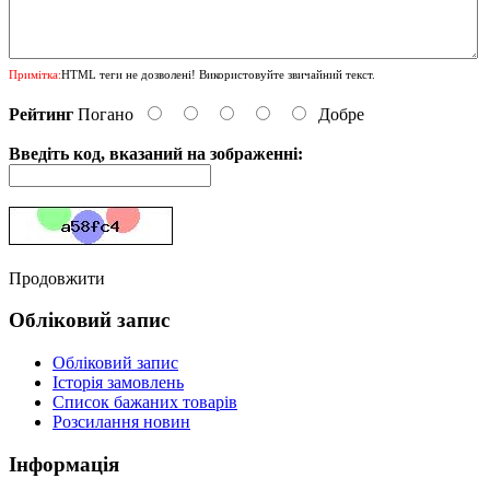
Примітка:
HTML теги не дозволені! Використовуйте звичайний текст.
Рейтинг
Погано
Добре
Введіть код, вказаний на зображенні:
Продовжити
Обліковий запис
Обліковий запис
Історія замовлень
Список бажаних товарів
Розсилання новин
Інформація