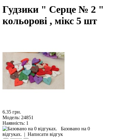
Гудзики " Серце № 2 "
кольорові , мікс 5 шт
6.35 грн.
Модель:
24851
Наявність:
1
Базовано на 0
відгуках.
|
Написати відгук