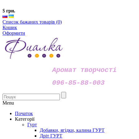
$
грн.
Список бажаних товарів (0)
Кошик
Оформити
Аромат творчості
096-85-88-003
Menu
Початок
Категорії
Гурт
Добавки, ягідки, калина ГУРТ
Дріт ГУРТ