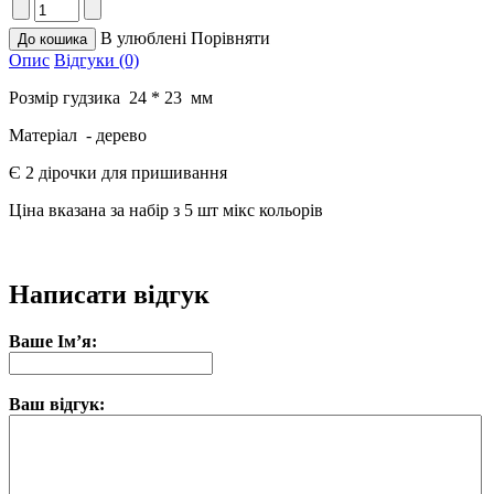
В улюблені
Порівняти
Опис
Відгуки (0)
Розмір гудзика 24 * 23 мм
Матеріал - дерево
Є 2 дірочки для пришивання
Ціна вказана за набір з 5 шт мікс кольорів
Написати відгук
Ваше Ім’я:
Ваш відгук: