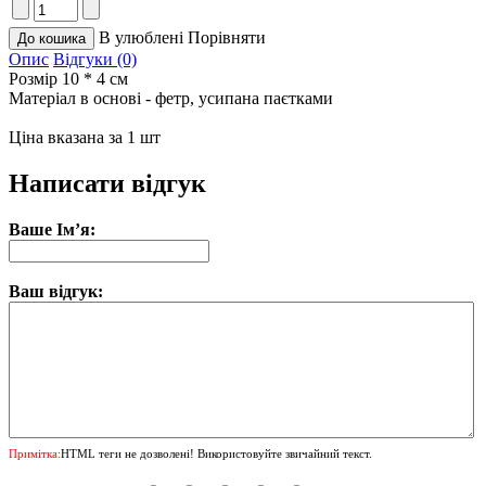
В улюблені
Порівняти
Опис
Відгуки (0)
Розмір 10 * 4 см
Матеріал в основі - фетр, усипана паєтками
Ціна вказана за 1 шт
Написати відгук
Ваше Ім’я:
Ваш відгук:
Примітка:
HTML теги не дозволені! Використовуйте звичайний текст.