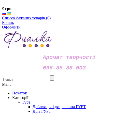
$
грн.
Список бажаних товарів (0)
Кошик
Оформити
Аромат творчості
096-85-88-003
Menu
Початок
Категорії
Гурт
Добавки, ягідки, калина ГУРТ
Дріт ГУРТ