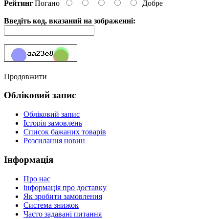
Рейтинг
Погано
Добре
Введіть код, вказаний на зображенні:
Продовжити
Обліковий запис
Обліковий запис
Історія замовлень
Список бажаних товарів
Розсилання новин
Інформація
Про нас
інформація про доставку
Як зробити замовлення
Система знижок
Часто задавані питання