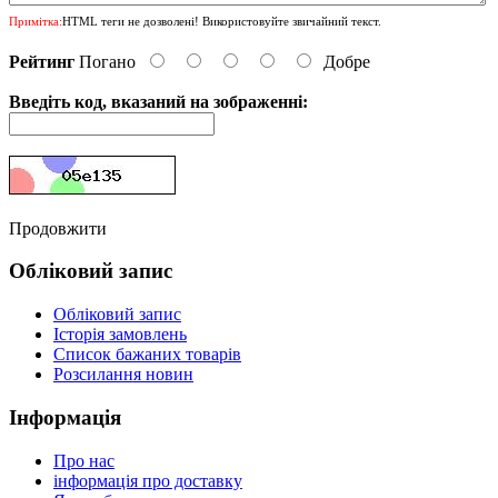
Примітка:
HTML теги не дозволені! Використовуйте звичайний текст.
Рейтинг
Погано
Добре
Введіть код, вказаний на зображенні:
Продовжити
Обліковий запис
Обліковий запис
Історія замовлень
Список бажаних товарів
Розсилання новин
Інформація
Про нас
інформація про доставку