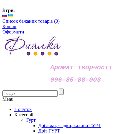
$
грн.
Список бажаних товарів (0)
Кошик
Оформити
Аромат творчості
096-85-88-003
Menu
Початок
Категорії
Гурт
Добавки, ягідки, калина ГУРТ
Дріт ГУРТ