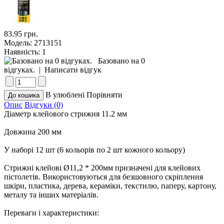
83.95 грн.
Модель:
2713151
Наявність:
1
Базовано на 0
відгуках.
|
Написати відгук
В улюблені
Порівняти
Опис
Відгуки (0)
Діаметр клейового стрижня 11.2 мм
Довжина 200 мм
У наборі 12 шт (6 кольорів по 2 шт кожного кольору)
Стрижні клейові Ø11,2 * 200мм призначені для клейових
пістолетів. Використовуються для безшовного скріплення
шкіри, пластика, дерева, кераміки, текстилю, паперу, картону,
металу та інших матеріалів.
Переваги і характеристики: