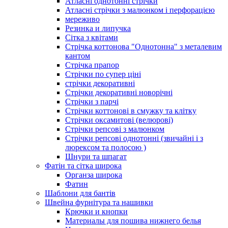
Атласні однотонні стрічки
Атласні стрічки з малюнком і перфорацією
мереживо
Резинка и липучка
Сітка з квітами
Стрічка коттонова "Однотонна" з металевим
кантом
Стрічка прапор
Стрічки по супер ціні
стрічки декоративні
Стрічки декоративні новорічні
Стрічки з парчі
Стрічки коттонові в смужку та клітку
Стрічки оксамитові (велюрові)
Стрічки репсові з малюнком
Стрічки репсові однотонні (звичайні і з
люрексом та полосою )
Шнури та шпагат
Фатін та сітка широка
Органза широка
Фатин
Шаблони для бантів
Швейна фурнітура та нашивки
Крючки и кнопки
Материалы для пошива нижнего белья