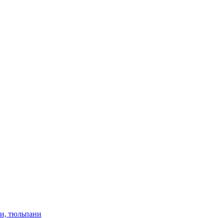
ки, тюльпани