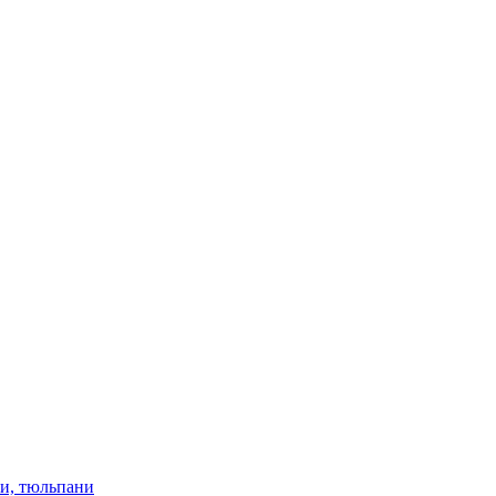
ки, тюльпани