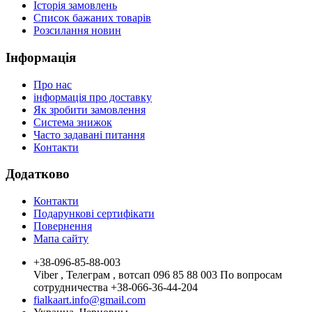
Історія замовлень
Список бажаних товарів
Розсилання новин
Інформація
Про нас
інформація про доставку
Як зробити замовлення
Система знижок
Часто задавані питання
Контакти
Додатково
Контакти
Подарункові сертифікати
Повернення
Мапа сайту
+38-096-85-88-003
Viber , Телеграм , вотсап 096 85 88 003 По вопросам
сотрудничества +38-066-36-44-204
fialkaart.info@gmail.com