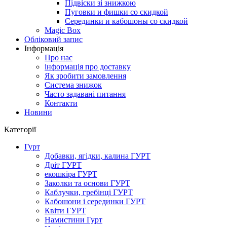
Підвіски зі знижкою
Пуговки и фишки со скидкой
Серединки и кабошоны со скидкой
Magic Box
Обліковий запис
Інформація
Про нас
інформація про доставку
Як зробити замовлення
Система знижок
Часто задавані питання
Контакти
Новини
Категорії
Гурт
Добавки, ягідки, калина ГУРТ
Дріт ГУРТ
екошкіра ГУРТ
Заколки та основи ГУРТ
Каблучки, гребінці ГУРТ
Кабошони і серединки ГУРТ
Квіти ГУРТ
Намистини Гурт