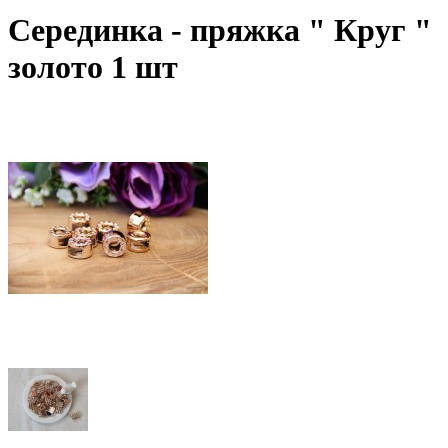
Серединка - пряжка " Круг "
золото 1 шт