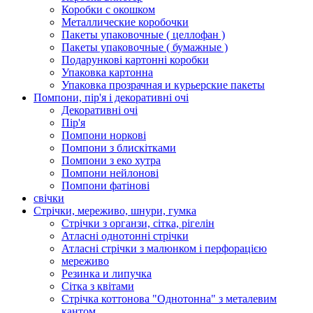
Коробки с окошком
Металлические коробочки
Пакеты упаковочные ( целлофан )
Пакеты упаковочные ( бумажные )
Подарункові картонні коробки
Упаковка картонна
Упаковка прозрачная и курьерские пакеты
Помпони, пір'я і декоративні очі
Декоративні очі
Пір'я
Помпони норкові
Помпони з блискітками
Помпони з еко хутра
Помпони нейлонові
Помпони фатінові
свічки
Стрічки, мереживо, шнури, гумка
Стрічки з органзи, сітка, рігелін
Атласні однотонні стрічки
Атласні стрічки з малюнком і перфорацією
мереживо
Резинка и липучка
Сітка з квітами
Стрічка коттонова "Однотонна" з металевим
кантом