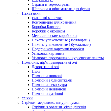
Стразы и термостразы
Шапочки и обниматели для бусин
Пакування
тканинні мішечки
Контейнеры для хранения
Коробка Блистер
Коробки с окошком
Металлические коробочки
Пакеты упаковочные ( целлофан )
Пакеты упаковочные ( бумажные )
Подарункові картонні коробки
Упаковка картонна
Упаковка прозрачная и курьерские пакеты
Помпони, пір'я і декоративні очі
Декоративні очі
Пір'я
Помпони норкові
Помпони з блискітками
Помпони з еко хутра
Помпони нейлонові
Помпони фатінові
свічки
Стрічки, мереживо, шнури, гумка
Стрічки з органзи, сітка, рігелін