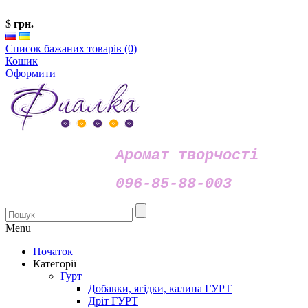
$
грн.
Список бажаних товарів (0)
Кошик
Оформити
Аромат творчості
096-85-88-003
Menu
Початок
Категорії
Гурт
Добавки, ягідки, калина ГУРТ
Дріт ГУРТ