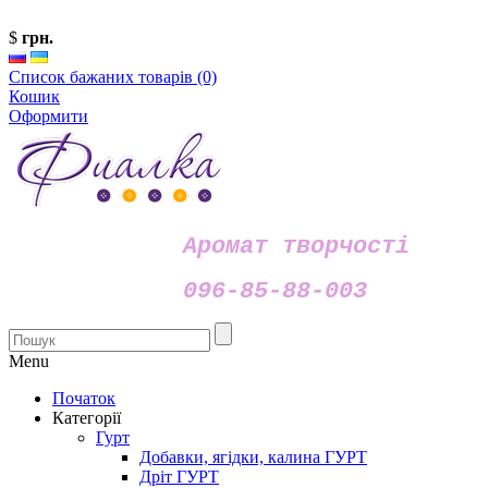
$
грн.
Список бажаних товарів (0)
Кошик
Оформити
Аромат творчості
096-85-88-003
Menu
Початок
Категорії
Гурт
Добавки, ягідки, калина ГУРТ
Дріт ГУРТ