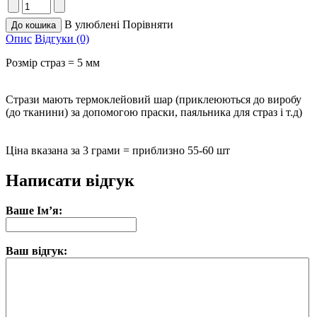
В улюблені
Порівняти
Опис
Відгуки (0)
Розмір страз = 5 мм
Стрази мають термоклейовий шар (приклеюються до виробу
(до тканини) за допомогою праски, паяльника для страз і т.д)
Ціна вказана за 3 грами = приблизно 55-60 шт
Написати відгук
Ваше Ім’я:
Ваш відгук: