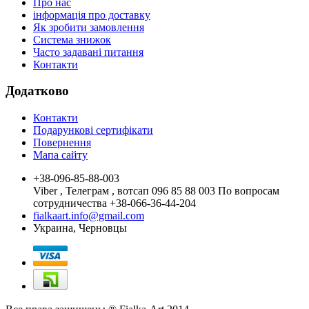
Про нас
інформація про доставку
Як зробити замовлення
Система знижок
Часто задавані питання
Контакти
Додатково
Контакти
Подарункові сертифікати
Повернення
Мапа сайту
+38-096-85-88-003
Viber , Телеграм , вотсап 096 85 88 003 По вопросам
сотрудничества +38-066-36-44-204
fialkaart.info@gmail.com
Украина, Черновцы