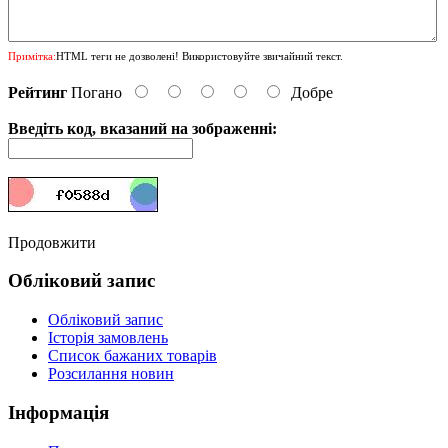
Примітка:
HTML теги не дозволені! Використовуйте звичайний текст.
Рейтинг
Погано
Добре
Введіть код, вказаний на зображенні:
Продовжити
Обліковий запис
Обліковий запис
Історія замовлень
Список бажаних товарів
Розсилання новин
Інформація