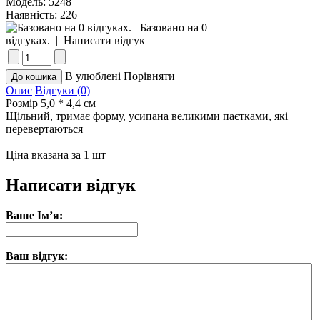
Модель:
5248
Наявність:
226
Базовано на 0
відгуках.
|
Написати відгук
В улюблені
Порівняти
Опис
Відгуки (0)
Розмір 5,0 * 4,4 см
Щільний, тримає форму, усипана великими паєтками, які
перевертаються
Ціна вказана за 1 шт
Написати відгук
Ваше Ім’я:
Ваш відгук: