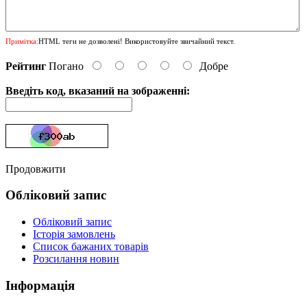
Примітка:
HTML теги не дозволені! Використовуйте звичайний текст.
Рейтинг
Погано
Добре
Введіть код, вказаний на зображенні:
Продовжити
Обліковий запис
Обліковий запис
Історія замовлень
Список бажаних товарів
Розсилання новин
Інформація