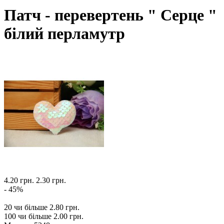
Патч - перевертень " Серце "
білий перламутр
4.20 грн.
2.30 грн.
- 45%
20 чи більше 2.80 грн.
100 чи більше 2.00 грн.