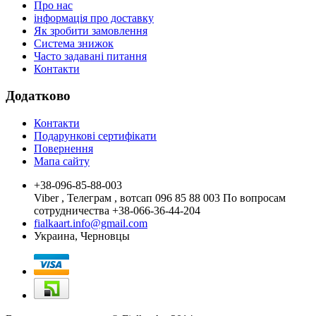
Про нас
інформація про доставку
Як зробити замовлення
Система знижок
Часто задавані питання
Контакти
Додатково
Контакти
Подарункові сертифікати
Повернення
Мапа сайту
+38-096-85-88-003
Viber , Телеграм , вотсап 096 85 88 003 По вопросам
сотрудничества +38-066-36-44-204
fialkaart.info@gmail.com
Украина, Черновцы