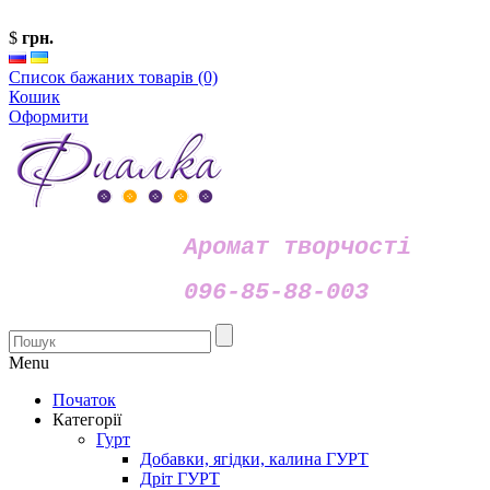
$
грн.
Список бажаних товарів (0)
Кошик
Оформити
Аромат творчості
096-85-88-003
Menu
Початок
Категорії
Гурт
Добавки, ягідки, калина ГУРТ
Дріт ГУРТ