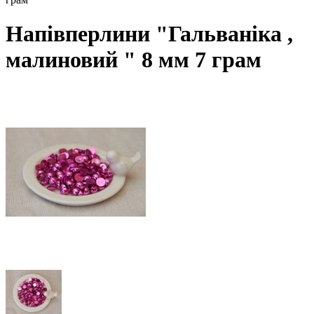
Напівперлини "Гальваніка ,
малиновий " 8 мм 7 грам