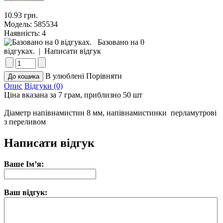
10.93 грн.
Модель:
585534
Наявність:
4
Базовано на 0
відгуках.
|
Написати відгук
В улюблені
Порівняти
Опис
Відгуки (0)
Ціна вказана за 7 грам, приблизно 50 шт
Діаметр напівнамистин 8 мм, напівнамистинки перламутрові
з переливом
Написати відгук
Ваше Ім’я:
Ваш відгук: