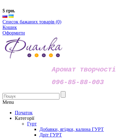
$
грн.
Список бажаних товарів (0)
Кошик
Оформити
Аромат творчості
096-85-88-003
Menu
Початок
Категорії
Гурт
Добавки, ягідки, калина ГУРТ
Дріт ГУРТ