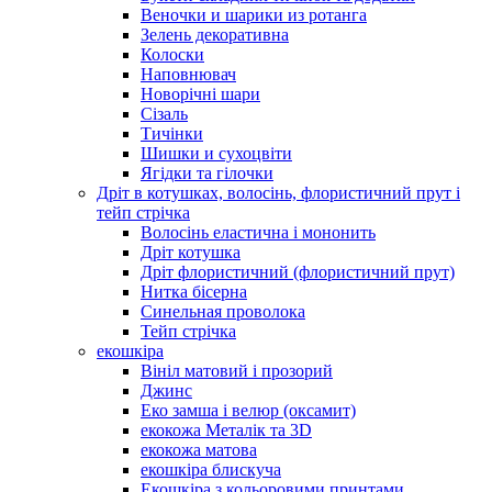
Веночки и шарики из ротанга
Зелень декоративна
Колоски
Наповнювач
Новорічні шари
Сізаль
Тичінки
Шишки и сухоцвіти
Ягідки та гілочки
Дріт в котушках, волосінь, флористичний прут і
тейп стрічка
Волосінь еластична і мононить
Дріт котушка
Дріт флористичний (флористичний прут)
Нитка бісерна
Синельная проволока
Тейп стрічка
екошкіра
Вініл матовий і прозорий
Джинс
Еко замша і велюр (оксамит)
екокожа Металік та 3D
екокожа матова
екошкіра блискуча
Екошкіра з кольоровими принтами