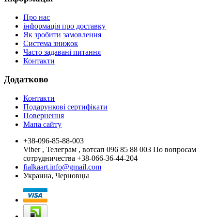
Про нас
інформація про доставку
Як зробити замовлення
Система знижок
Часто задавані питання
Контакти
Додатково
Контакти
Подарункові сертифікати
Повернення
Мапа сайту
+38-096-85-88-003
Viber , Телеграм , вотсап 096 85 88 003 По вопросам
сотрудничества +38-066-36-44-204
fialkaart.info@gmail.com
Украина, Черновцы