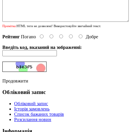
Примітка:
HTML теги не дозволені! Використовуйте звичайний текст.
Рейтинг
Погано
Добре
Введіть код, вказаний на зображенні:
Продовжити
Обліковий запис
Обліковий запис
Історія замовлень
Список бажаних товарів
Розсилання новин
Інформація