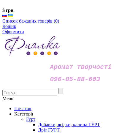
$
грн.
Список бажаних товарів (0)
Кошик
Оформити
Аромат творчості
096-85-88-003
Menu
Початок
Категорії
Гурт
Добавки, ягідки, калина ГУРТ
Дріт ГУРТ