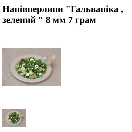
Напівперлини "Гальваніка ,
зелений " 8 мм 7 грам