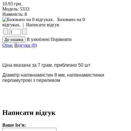
10.93 грн.
Модель:
5333
Наявність:
8
Базовано на 0
відгуках.
|
Написати відгук
В улюблені
Порівняти
Опис
Відгуки (0)
Ціна вказана за 7 грам, приблизно 50 шт 
Діаметр напівнамистин 8 мм, напівнамистинки 
перламутрові з переливом
Написати відгук
Ваше Ім’я: