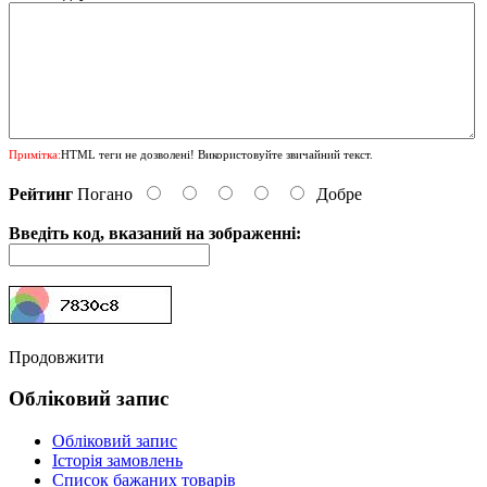
Примітка:
HTML теги не дозволені! Використовуйте звичайний текст.
Рейтинг
Погано
Добре
Введіть код, вказаний на зображенні:
Продовжити
Обліковий запис
Обліковий запис
Історія замовлень
Список бажаних товарів