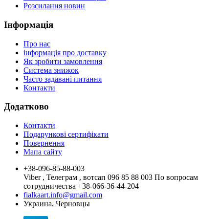
Розсилання новин
Інформація
Про нас
інформація про доставку
Як зробити замовлення
Система знижок
Часто задавані питання
Контакти
Додатково
Контакти
Подарункові сертифікати
Повернення
Мапа сайту
+38-096-85-88-003
Viber , Телеграм , вотсап 096 85 88 003 По вопросам
сотрудничества +38-066-36-44-204
fialkaart.info@gmail.com
Украина, Черновцы