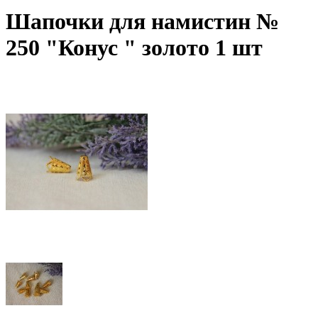
Шапочки для намистин №
250 "Конус " золото 1 шт