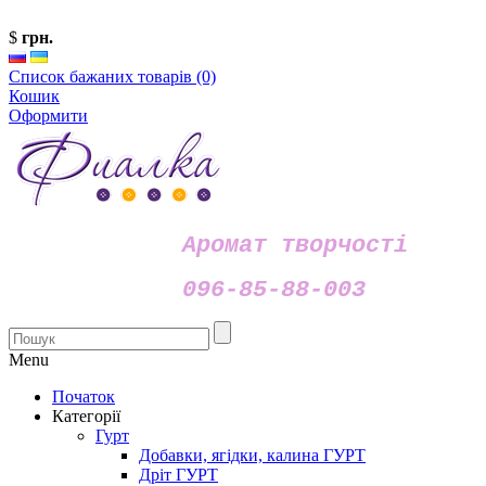
$
грн.
Список бажаних товарів (0)
Кошик
Оформити
Аромат творчості
096-85-88-003
Menu
Початок
Категорії
Гурт
Добавки, ягідки, калина ГУРТ
Дріт ГУРТ