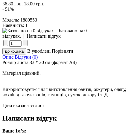
36.80 грн.
18.00 грн.
- 51%
Модель:
1880553
Наявність:
1
Базовано на 0
відгуках.
|
Написати відгук
В улюблені
Порівняти
Опис
Відгуки (0)
Розмір листа 33 * 20 см (формат А4)
Матеріал щільний,
Використовується для виготовлення бантів, біжутерії, одягу,
чохлів для телефонів, гаманців, сумок, декору і т. Д.
Ціна вказана за лист
Написати відгук
Ваше Ім’я: