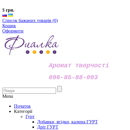
$
грн.
Список бажаних товарів (0)
Кошик
Оформити
Аромат творчості
096-85-88-003
Menu
Початок
Категорії
Гурт
Добавки, ягідки, калина ГУРТ
Дріт ГУРТ