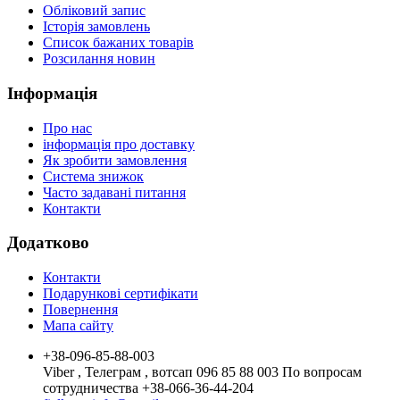
Обліковий запис
Історія замовлень
Список бажаних товарів
Розсилання новин
Інформація
Про нас
інформація про доставку
Як зробити замовлення
Система знижок
Часто задавані питання
Контакти
Додатково
Контакти
Подарункові сертифікати
Повернення
Мапа сайту
+38-096-85-88-003
Viber , Телеграм , вотсап 096 85 88 003 По вопросам
сотрудничества +38-066-36-44-204