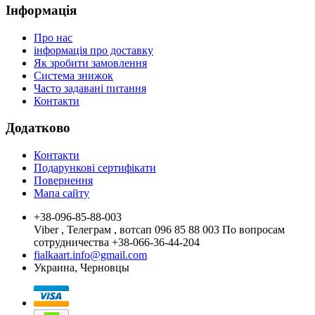
Інформація
Про нас
інформація про доставку
Як зробити замовлення
Система знижок
Часто задавані питання
Контакти
Додатково
Контакти
Подарункові сертифікати
Повернення
Мапа сайту
+38-096-85-88-003
Viber , Телеграм , вотсап 096 85 88 003 По вопросам
сотрудничества +38-066-36-44-204
fialkaart.info@gmail.com
Украина, Черновцы