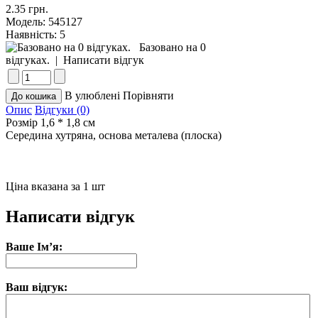
2.35 грн.
Модель:
545127
Наявність:
5
Базовано на 0
відгуках.
|
Написати відгук
В улюблені
Порівняти
Опис
Відгуки (0)
Розмір 1,6 * 1,8 см
Середина хутряна, основа металева (плоска)
Ціна вказана за 1 шт
Написати відгук
Ваше Ім’я:
Ваш відгук: