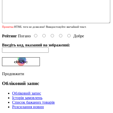
Примітка:
HTML теги не дозволені! Використовуйте звичайний текст.
Рейтинг
Погано
Добре
Введіть код, вказаний на зображенні:
Продовжити
Обліковий запис
Обліковий запис
Історія замовлень
Список бажаних товарів
Розсилання новин