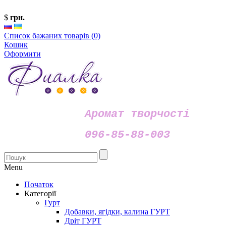
$
грн.
Список бажаних товарів (0)
Кошик
Оформити
Аромат творчості
096-85-88-003
Menu
Початок
Категорії
Гурт
Добавки, ягідки, калина ГУРТ
Дріт ГУРТ