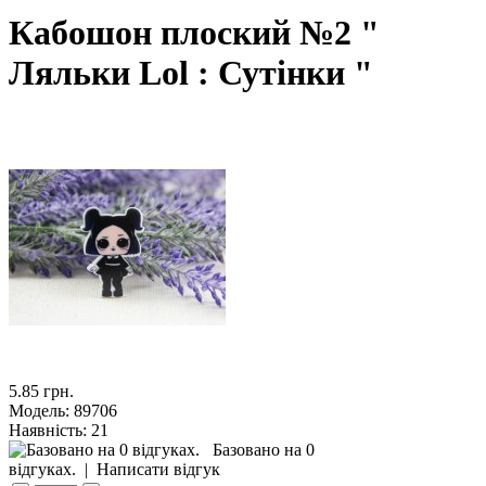
Кабошон плоский №2 "
Ляльки Lol : Сутінки "
5.85 грн.
Модель:
89706
Наявність:
21
Базовано на 0
відгуках.
|
Написати відгук