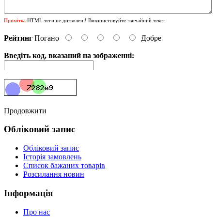
Примітка:
HTML теги не дозволені! Використовуйте звичайний текст.
Рейтинг
Погано
Добре
Введіть код, вказаний на зображенні:
Продовжити
Обліковий запис
Обліковий запис
Історія замовлень
Список бажаних товарів
Розсилання новин
Інформація
Про нас