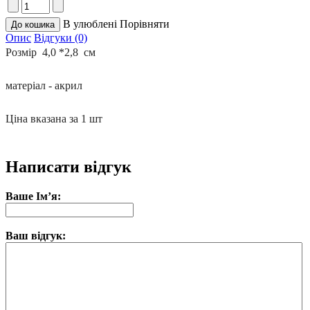
В улюблені
Порівняти
Опис
Відгуки (0)
Розмір  4,0 *2,8  см

матеріал - акрил

Ціна вказана за 1 шт
Написати відгук
Ваше Ім’я:
Ваш відгук: