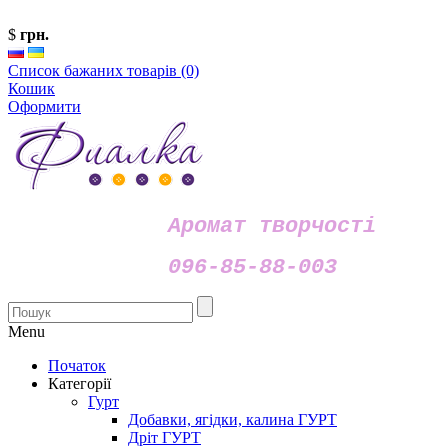
$
грн.
Список бажаних товарів (0)
Кошик
Оформити
Аромат творчості
096-85-88-003
Menu
Початок
Категорії
Гурт
Добавки, ягідки, калина ГУРТ
Дріт ГУРТ