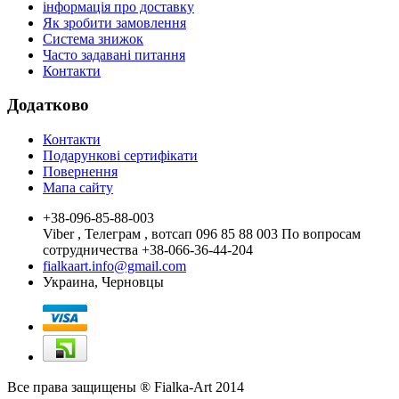
інформація про доставку
Як зробити замовлення
Система знижок
Часто задавані питання
Контакти
Додатково
Контакти
Подарункові сертифікати
Повернення
Мапа сайту
+38-096-85-88-003
Viber , Телеграм , вотсап 096 85 88 003 По вопросам
сотрудничества +38-066-36-44-204
fialkaart.info@gmail.com
Украина, Черновцы
Все права защищены ® Fialka-Art 2014