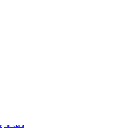
ки, тюльпани