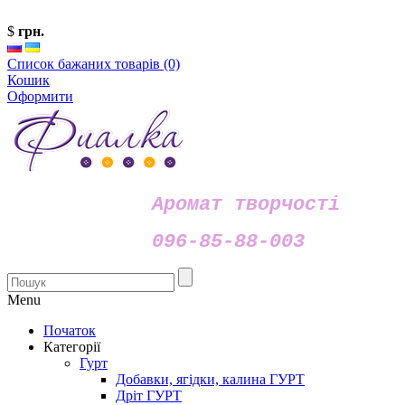
$
грн.
Список бажаних товарів (0)
Кошик
Оформити
Аромат творчості
096-85-88-003
Menu
Початок
Категорії
Гурт
Добавки, ягідки, калина ГУРТ
Дріт ГУРТ