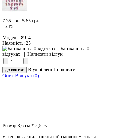
7.35 грн.
5.65 грн.
- 23%
Модель:
8914
Наявність:
25
Базовано на 0
відгуках.
|
Написати відгук
В улюблені
Порівняти
Опис
Відгуки (0)
Розмір 3,6 см * 2,6 см
матеріал - акрил, покритий смолою + стрази