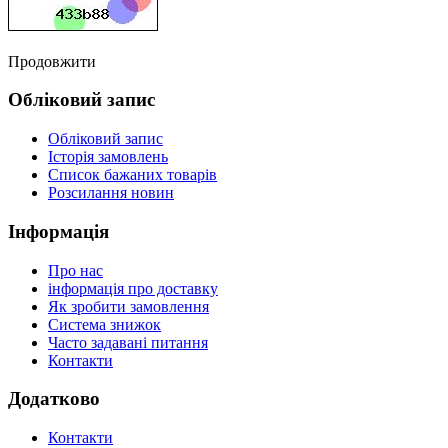
Продовжити
Обліковий запис
Обліковий запис
Історія замовлень
Список бажаних товарів
Розсилання новин
Інформація
Про нас
інформація про доставку
Як зробити замовлення
Система знижок
Часто задавані питання
Контакти
Додатково
Контакти