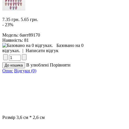
7.35 грн.
5.65 грн.
- 23%
Модель:
бант89170
Наявність:
81
Базовано на 0
відгуках.
|
Написати відгук
В улюблені
Порівняти
Опис
Відгуки (0)
Розмір 3,6 см * 2,6 см