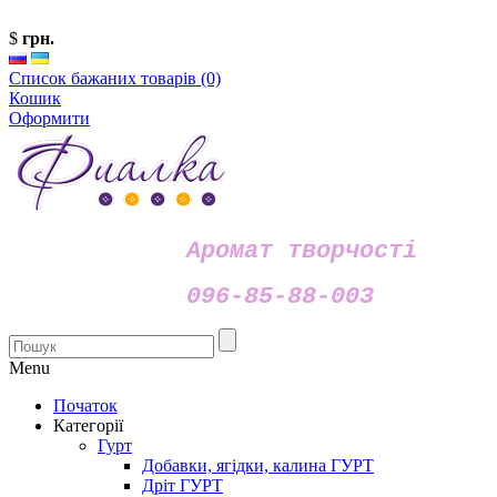
$
грн.
Список бажаних товарів (0)
Кошик
Оформити
Аромат творчості
096-85-88-003
Menu
Початок
Категорії
Гурт
Добавки, ягідки, калина ГУРТ
Дріт ГУРТ