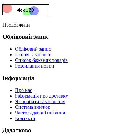
Продовжити
Обліковий запис
Обліковий запис
Історія замовлень
Список бажаних товарів
Розсилання новин
Інформація
Про нас
інформація про доставку
Як зробити замовлення
Система знижок
Часто задавані питання
Контакти
Додатково