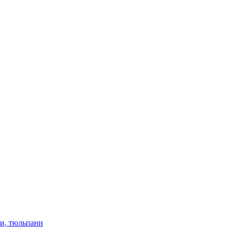
ки, тюльпани