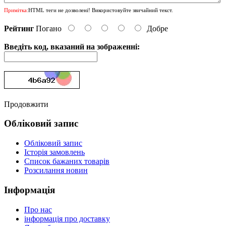
Примітка:
HTML теги не дозволені! Використовуйте звичайний текст.
Рейтинг
Погано
Добре
Введіть код, вказаний на зображенні:
Продовжити
Обліковий запис
Обліковий запис
Історія замовлень
Список бажаних товарів
Розсилання новин
Інформація
Про нас
інформація про доставку