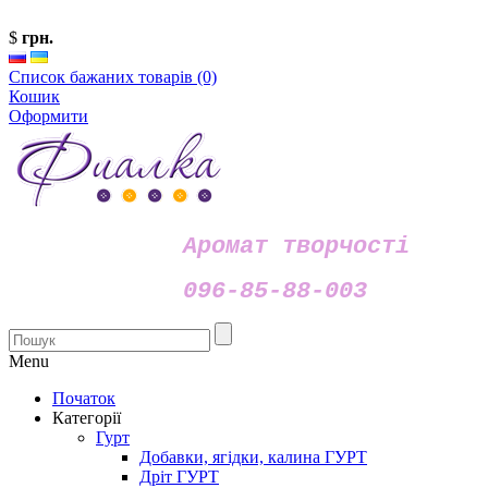
$
грн.
Список бажаних товарів (0)
Кошик
Оформити
Аромат творчості
096-85-88-003
Menu
Початок
Категорії
Гурт
Добавки, ягідки, калина ГУРТ
Дріт ГУРТ