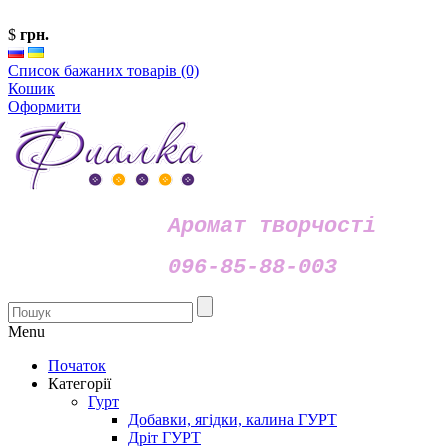
$
грн.
Список бажаних товарів (0)
Кошик
Оформити
Аромат творчості
096-85-88-003
Menu
Початок
Категорії
Гурт
Добавки, ягідки, калина ГУРТ
Дріт ГУРТ