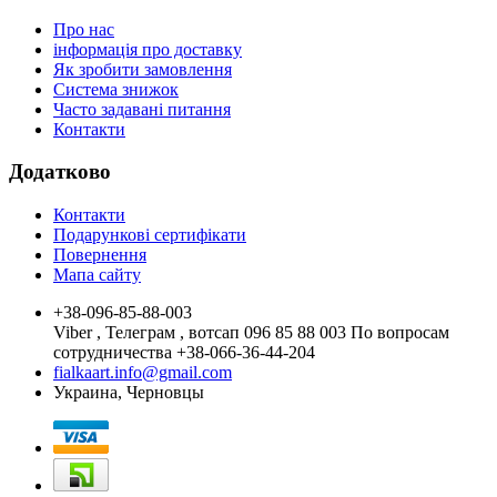
Про нас
інформація про доставку
Як зробити замовлення
Система знижок
Часто задавані питання
Контакти
Додатково
Контакти
Подарункові сертифікати
Повернення
Мапа сайту
+38-096-85-88-003
Viber , Телеграм , вотсап 096 85 88 003 По вопросам
сотрудничества +38-066-36-44-204
fialkaart.info@gmail.com
Украина, Черновцы