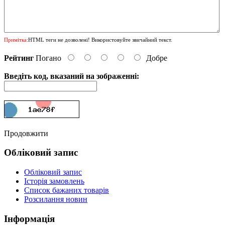
Примітка:
HTML теги не дозволені! Використовуйте звичайний текст.
Рейтинг
Погано
Добре
Введіть код, вказаний на зображенні:
Продовжити
Обліковий запис
Обліковий запис
Історія замовлень
Список бажаних товарів
Розсилання новин
Інформація