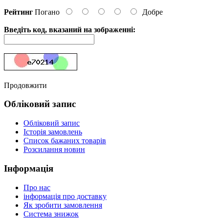
Рейтинг
Погано
Добре
Введіть код, вказаний на зображенні:
Продовжити
Обліковий запис
Обліковий запис
Історія замовлень
Список бажаних товарів
Розсилання новин
Інформація
Про нас
інформація про доставку
Як зробити замовлення
Система знижок