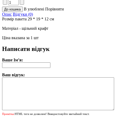
В улюблені
Порівняти
Опис
Відгуки (0)
Розмір пакета 29 * 19 * 12 см
Матеріал - щільний крафт
Ціна вказана за 1 шт
Написати відгук
Ваше Ім’я:
Ваш відгук:
Примітка:
HTML теги не дозволені! Використовуйте звичайний текст.