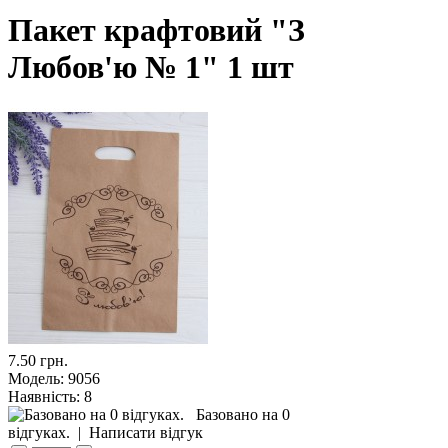
Пакет крафтовий "З
Любов'ю № 1" 1 шт
7.50 грн.
Модель:
9056
Наявність:
8
Базовано на 0
відгуках.
|
Написати відгук