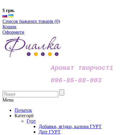
$
грн.
Список бажаних товарів (0)
Кошик
Оформити
Аромат творчості
096-85-88-003
Menu
Початок
Категорії
Гурт
Добавки, ягідки, калина ГУРТ
Дріт ГУРТ