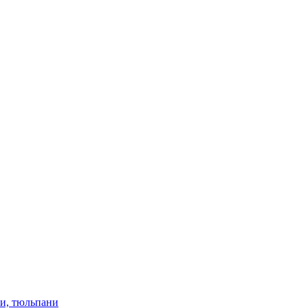
ки, тюльпани