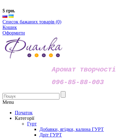
$
грн.
Список бажаних товарів (0)
Кошик
Оформити
Аромат творчості
096-85-88-003
Menu
Початок
Категорії
Гурт
Добавки, ягідки, калина ГУРТ
Дріт ГУРТ