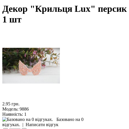
Декор "Крильця Lux" персик
1 шт
2.95 грн.
Модель:
9886
Наявність:
1
Базовано на 0
відгуках.
|
Написати відгук