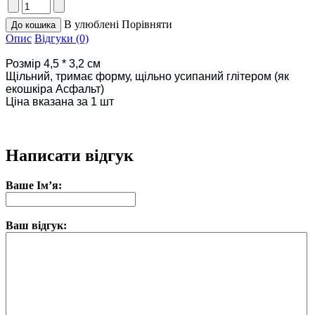
В улюблені
Порівняти
Опис
Відгуки (0)
Розмір 4,5 * 3,2 см 
Щільний, тримає форму, щільно усипаний глітером (як 
екошкіра Асфальт)
Ціна вказана за 1 шт
Написати відгук
Ваше Ім’я:
Ваш відгук: