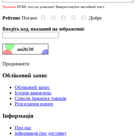
Примітка:
HTML теги не дозволені! Використовуйте звичайний текст.
Рейтинг
Погано
Добре
Введіть код, вказаний на зображенні:
Продовжити
Обліковий запис
Обліковий запис
Історія замовлень
Список бажаних товарів
Розсилання новин
Інформація
Про нас
інформація про доставку