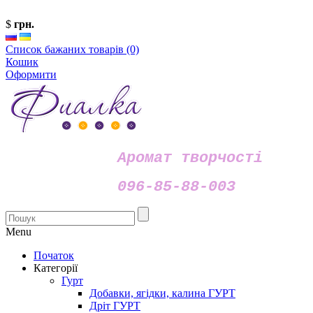
$
грн.
Список бажаних товарів (0)
Кошик
Оформити
Аромат творчості
096-85-88-003
Menu
Початок
Категорії
Гурт
Добавки, ягідки, калина ГУРТ
Дріт ГУРТ