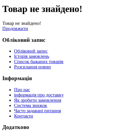
Товар не знайдено!
Товар не знайдено!
Продовжити
Обліковий запис
Обліковий запис
Історія замовлень
Список бажаних товарів
Розсилання новин
Інформація
Про нас
інформація про доставку
Як зробити замовлення
Система знижок
Часто задавані питання
Контакти
Додатково