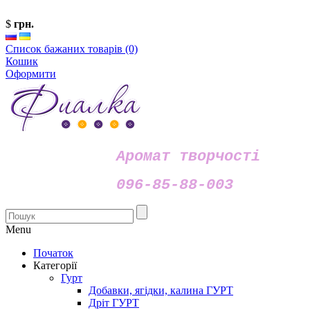
$
грн.
Список бажаних товарів (0)
Кошик
Оформити
Аромат творчості
096-85-88-003
Menu
Початок
Категорії
Гурт
Добавки, ягідки, калина ГУРТ
Дріт ГУРТ