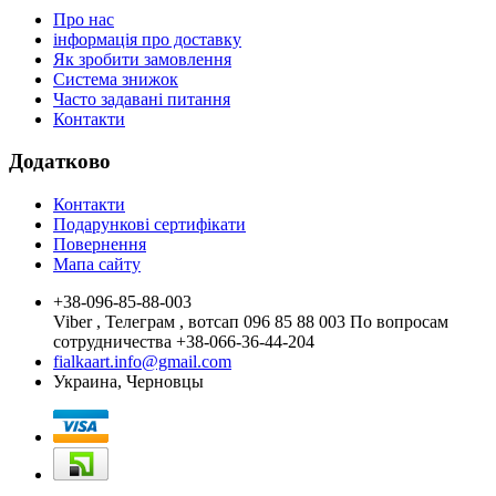
Про нас
інформація про доставку
Як зробити замовлення
Система знижок
Часто задавані питання
Контакти
Додатково
Контакти
Подарункові сертифікати
Повернення
Мапа сайту
+38-096-85-88-003
Viber , Телеграм , вотсап 096 85 88 003 По вопросам
сотрудничества +38-066-36-44-204
fialkaart.info@gmail.com
Украина, Черновцы