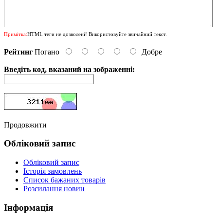
Примітка:
HTML теги не дозволені! Використовуйте звичайний текст.
Рейтинг
Погано
Добре
Введіть код, вказаний на зображенні:
Продовжити
Обліковий запис
Обліковий запис
Історія замовлень
Список бажаних товарів
Розсилання новин
Інформація