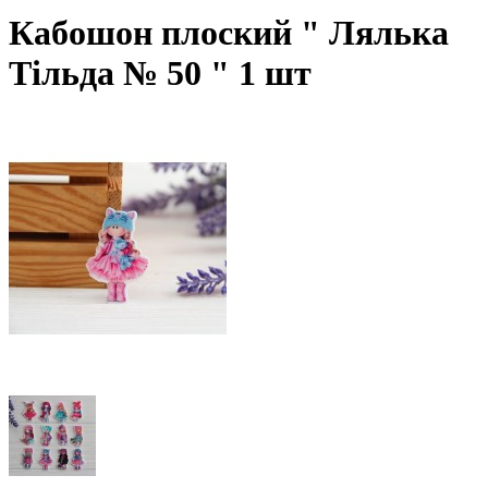
Кабошон плоский " Лялька
Тільда № 50 " 1 шт