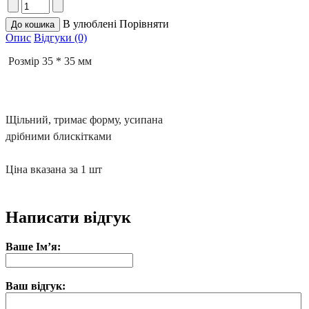
В улюблені
Порівняти
Опис
Відгуки (0)
Розмір 35 * 35 мм
Щільний, тримає форму, усипана 
дрібними блискітками

Ціна вказана за 1 шт
Написати відгук
Ваше Ім’я:
Ваш відгук: