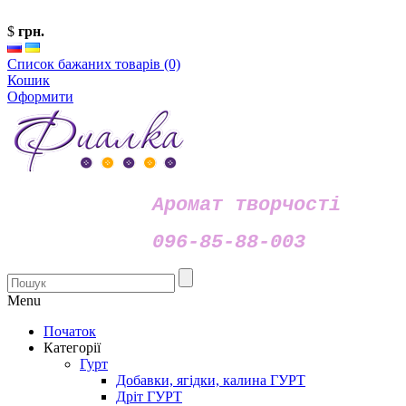
$
грн.
Список бажаних товарів (0)
Кошик
Оформити
Аромат творчості
096-85-88-003
Menu
Початок
Категорії
Гурт
Добавки, ягідки, калина ГУРТ
Дріт ГУРТ