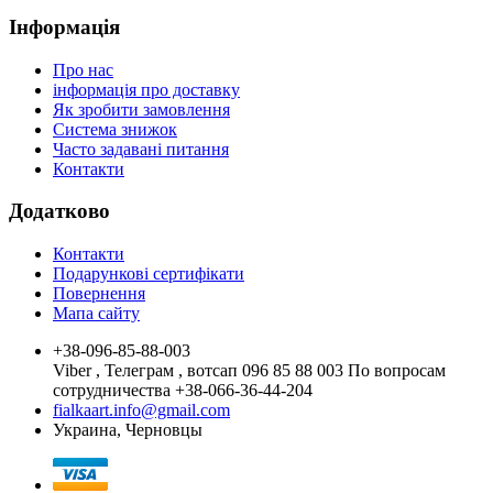
Інформація
Про нас
інформація про доставку
Як зробити замовлення
Система знижок
Часто задавані питання
Контакти
Додатково
Контакти
Подарункові сертифікати
Повернення
Мапа сайту
+38-096-85-88-003
Viber , Телеграм , вотсап 096 85 88 003 По вопросам
сотрудничества +38-066-36-44-204
fialkaart.info@gmail.com
Украина, Черновцы