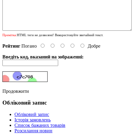
Примітка:
HTML теги не дозволені! Використовуйте звичайний текст.
Рейтинг
Погано
Добре
Введіть код, вказаний на зображенні:
Продовжити
Обліковий запис
Обліковий запис
Історія замовлень
Список бажаних товарів
Розсилання новин