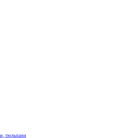
ки, тюльпани