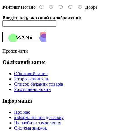
Рейтинг
Погано
Добре
Введіть код, вказаний на зображенні:
Продовжити
Обліковий запис
Обліковий запис
Історія замовлень
Список бажаних товарів
Розсилання новин
Інформація
Про нас
інформація про доставку
Як зробити замовлення
Система знижок