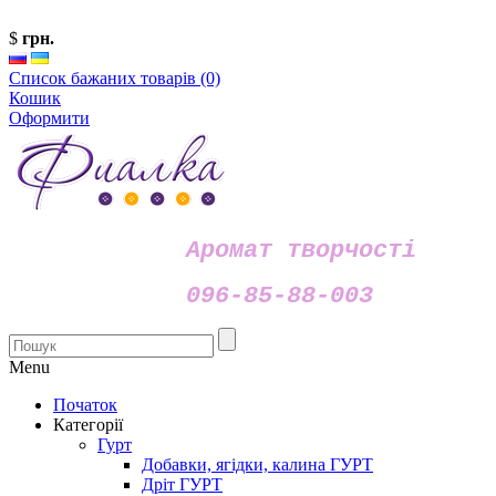
$
грн.
Список бажаних товарів (0)
Кошик
Оформити
Аромат творчості
096-85-88-003
Menu
Початок
Категорії
Гурт
Добавки, ягідки, калина ГУРТ
Дріт ГУРТ