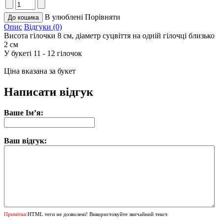
В улюблені
Порівняти
Опис
Відгуки (0)
Висота гілочки 8 см, діаметр суцвіття на одній гілочці близько
2 см
У букеті 11 - 12 гілочок
Ціна вказана за букет
Написати відгук
Ваше Ім’я:
Ваш відгук:
Примітка:
HTML теги не дозволені! Використовуйте звичайний текст.