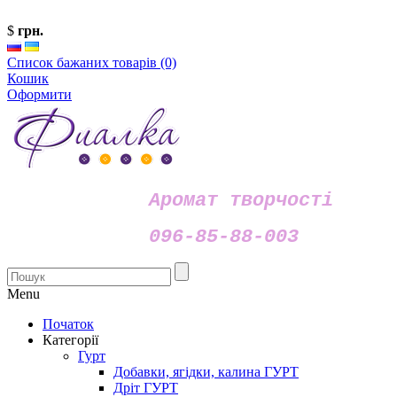
$
грн.
Список бажаних товарів (0)
Кошик
Оформити
Аромат творчості
096-85-88-003
Menu
Початок
Категорії
Гурт
Добавки, ягідки, калина ГУРТ
Дріт ГУРТ