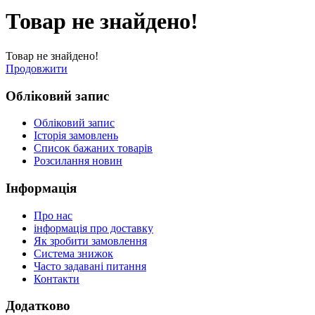
Товар не знайдено!
Товар не знайдено!
Продовжити
Обліковий запис
Обліковий запис
Історія замовлень
Список бажаних товарів
Розсилання новин
Інформація
Про нас
інформація про доставку
Як зробити замовлення
Система знижок
Часто задавані питання
Контакти
Додатково