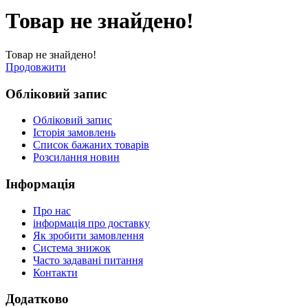
Товар не знайдено!
Товар не знайдено!
Продовжити
Обліковий запис
Обліковий запис
Історія замовлень
Список бажаних товарів
Розсилання новин
Інформація
Про нас
інформація про доставку
Як зробити замовлення
Система знижок
Часто задавані питання
Контакти
Додатково