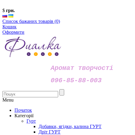
$
грн.
Список бажаних товарів (0)
Кошик
Оформити
Аромат творчості
096-85-88-003
Menu
Початок
Категорії
Гурт
Добавки, ягідки, калина ГУРТ
Дріт ГУРТ