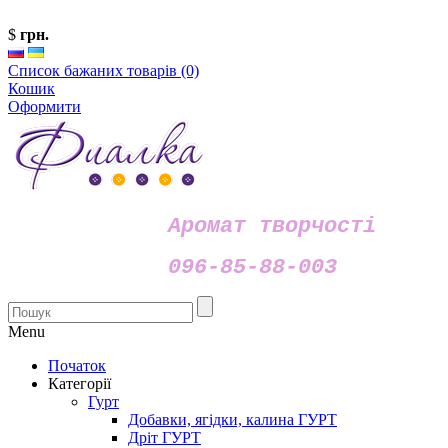
$
грн.
Список бажаних товарів (0)
Кошик
Оформити
Аромат творчості
096-85-88-003
Menu
Початок
Категорії
Гурт
Добавки, ягідки, калина ГУРТ
Дріт ГУРТ