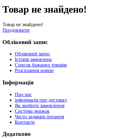
Товар не знайдено!
Товар не знайдено!
Продовжити
Обліковий запис
Обліковий запис
Історія замовлень
Список бажаних товарів
Розсилання новин
Інформація
Про нас
інформація про доставку
Як зробити замовлення
Система знижок
Часто задавані питання
Контакти
Додатково