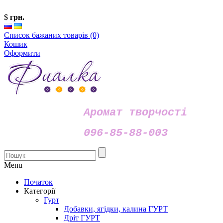
$
грн.
Список бажаних товарів (0)
Кошик
Оформити
Аромат творчості
096-85-88-003
Menu
Початок
Категорії
Гурт
Добавки, ягідки, калина ГУРТ
Дріт ГУРТ