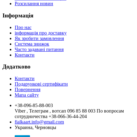
Розсилання новин
Інформація
Про нас
інформація про доставку
Як зробити замовлення
Система знижок
Часто задавані питання
Контакти
Додатково
Контакти
Подарункові сертифікати
Повернення
Мапа сайту
+38-096-85-88-003
Viber , Телеграм , вотсап 096 85 88 003 По вопросам
сотрудничества +38-066-36-44-204
fialkaart.info@gmail.com
Украина, Черновцы