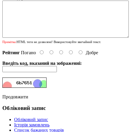
Примітка:
HTML теги не дозволені! Використовуйте звичайний текст.
Рейтинг
Погано
Добре
Введіть код, вказаний на зображенні:
Продовжити
Обліковий запис
Обліковий запис
Історія замовлень
Список бажаних товарів