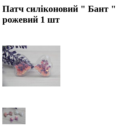
Патч силіконовий " Бант "
рожевий 1 шт