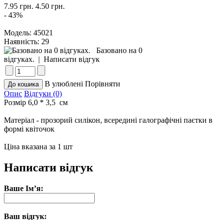
7.95 грн.
4.50 грн.
- 43%
Модель:
45021
Наявність:
29
Базовано на 0
відгуках.
|
Написати відгук
В улюблені
Порівняти
Опис
Відгуки (0)
Розмір 6,0 * 3,5 см
Матеріал - прозорий силікон, всередині галографічні паєтки в
формі квіточок
Ціна вказана за 1 шт
Написати відгук
Ваше Ім’я:
Ваш відгук: