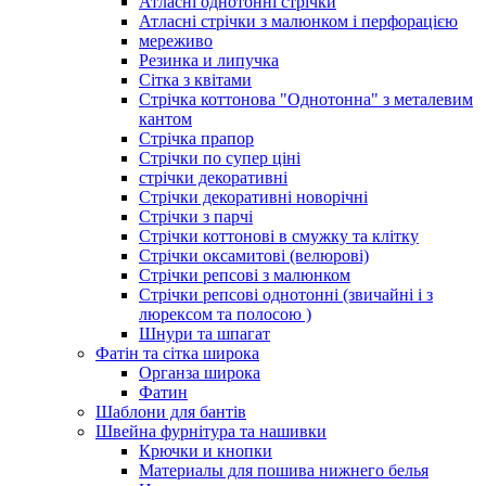
Атласні однотонні стрічки
Атласні стрічки з малюнком і перфорацією
мереживо
Резинка и липучка
Сітка з квітами
Стрічка коттонова "Однотонна" з металевим
кантом
Стрічка прапор
Стрічки по супер ціні
стрічки декоративні
Стрічки декоративні новорічні
Стрічки з парчі
Стрічки коттонові в смужку та клітку
Стрічки оксамитові (велюрові)
Стрічки репсові з малюнком
Стрічки репсові однотонні (звичайні і з
люрексом та полосою )
Шнури та шпагат
Фатін та сітка широка
Органза широка
Фатин
Шаблони для бантів
Швейна фурнітура та нашивки
Крючки и кнопки
Материалы для пошива нижнего белья