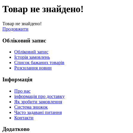
Товар не знайдено!
Товар не знайдено!
Продовжити
Обліковий запис
Обліковий запис
Історія замовлень
Список бажаних товарів
Розсилання новин
Інформація
Про нас
інформація про доставку
Як зробити замовлення
Система знижок
Часто задавані питання
Контакти
Додатково