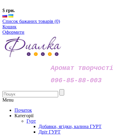
$
грн.
Список бажаних товарів (0)
Кошик
Оформити
Аромат творчості
096-85-88-003
Menu
Початок
Категорії
Гурт
Добавки, ягідки, калина ГУРТ
Дріт ГУРТ