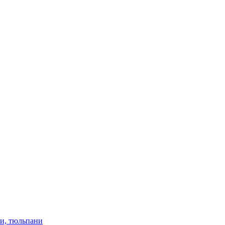
ки, тюльпани