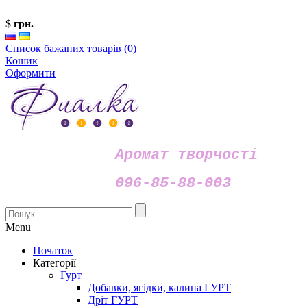
$
грн.
Список бажаних товарів (0)
Кошик
Оформити
Аромат творчості
096-85-88-003
Menu
Початок
Категорії
Гурт
Добавки, ягідки, калина ГУРТ
Дріт ГУРТ