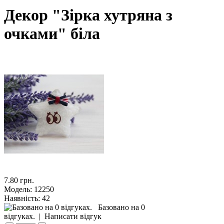
Декор "Зірка хутряна з
очками" бiла
7.80 грн.
Модель:
12250
Наявність:
42
Базовано на 0
відгуках.
|
Написати відгук