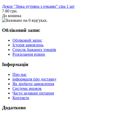
Декор "Зірка хутряна з очками" сіра 1 шт
7.80 грн.
До кошика
Обліковий запис
Обліковий запис
Історія замовлень
Список бажаних товарів
Розсилання новин
Інформація
Про нас
інформація про доставку
Як зробити замовлення
Система знижок
Часто задавані питання
Контакти
Додатково