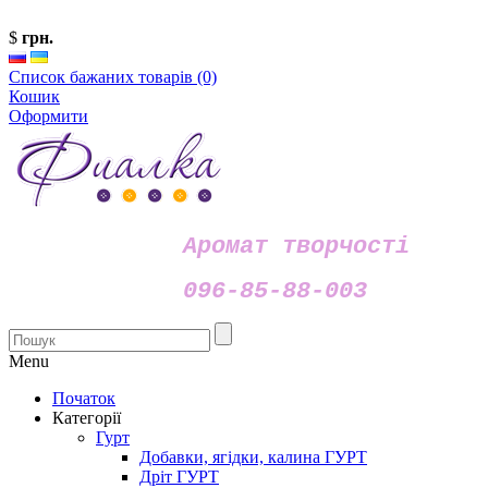
$
грн.
Список бажаних товарів (0)
Кошик
Оформити
Аромат творчості
096-85-88-003
Menu
Початок
Категорії
Гурт
Добавки, ягідки, калина ГУРТ
Дріт ГУРТ