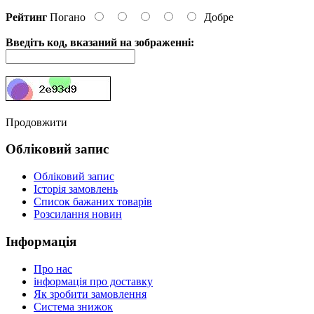
Рейтинг
Погано
Добре
Введіть код, вказаний на зображенні:
Продовжити
Обліковий запис
Обліковий запис
Історія замовлень
Список бажаних товарів
Розсилання новин
Інформація
Про нас
інформація про доставку
Як зробити замовлення
Система знижок