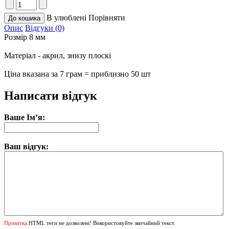
В улюблені
Порівняти
Опис
Відгуки (0)
Розмір 8 мм
Матеріал - акрил, знизу плоскі
Ціна вказана за 7 грам = приблизно 50 шт
Написати відгук
Ваше Ім’я:
Ваш відгук:
Примітка:
HTML теги не дозволені! Використовуйте звичайний текст.