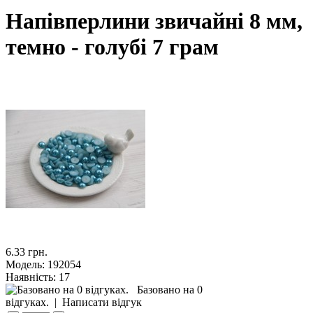
Напівперлини звичайні 8 мм,
темно - голубі 7 грам
6.33 грн.
Модель:
192054
Наявність:
17
Базовано на 0
відгуках.
|
Написати відгук