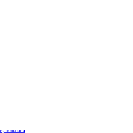
ки, тюльпани