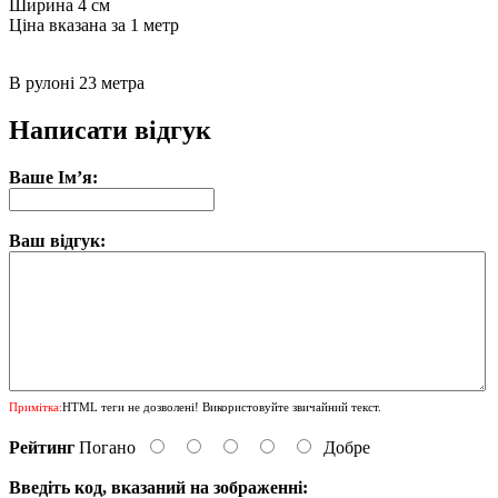
Ширина 4 см
Цiна вказана за 1 метр
В рулонi 23 метра
Написати відгук
Ваше Ім’я:
Ваш відгук:
Примітка:
HTML теги не дозволені! Використовуйте звичайний текст.
Рейтинг
Погано
Добре
Введіть код, вказаний на зображенні: