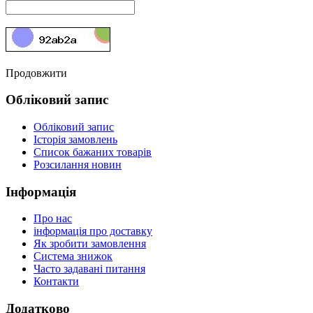
Продовжити
Обліковий запис
Обліковий запис
Історія замовлень
Список бажаних товарів
Розсилання новин
Інформація
Про нас
інформація про доставку
Як зробити замовлення
Система знижок
Часто задавані питання
Контакти
Додатково