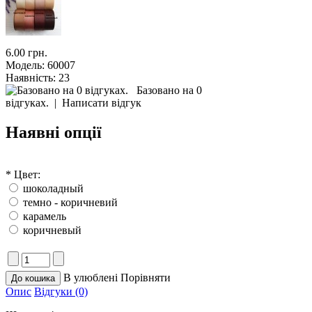
6.00 грн.
Модель:
60007
Наявність:
23
Базовано на 0
відгуках.
|
Написати відгук
Наявні опції
*
Цвет:
шоколадный
темно - коричневий
карамель
коричневый
В улюблені
Порівняти
Опис
Відгуки (0)