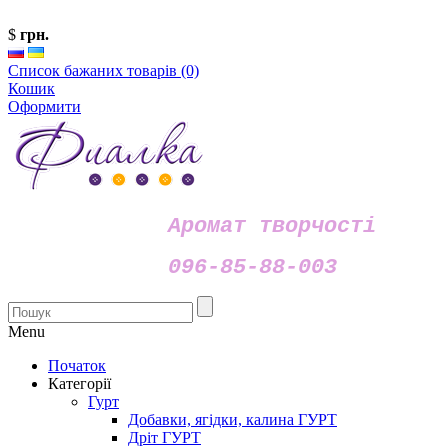
$
грн.
Список бажаних товарів (0)
Кошик
Оформити
Аромат творчості
096-85-88-003
Menu
Початок
Категорії
Гурт
Добавки, ягідки, калина ГУРТ
Дріт ГУРТ