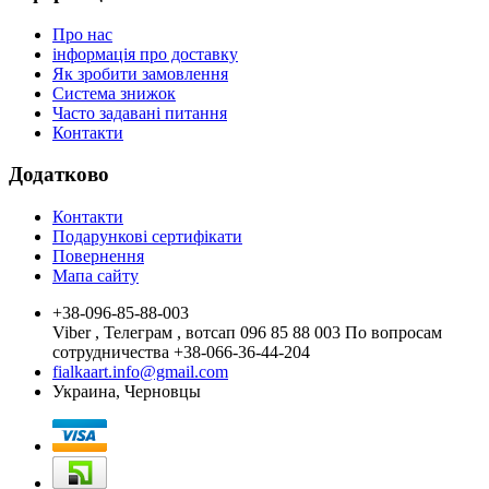
Про нас
інформація про доставку
Як зробити замовлення
Система знижок
Часто задавані питання
Контакти
Додатково
Контакти
Подарункові сертифікати
Повернення
Мапа сайту
+38-096-85-88-003
Viber , Телеграм , вотсап 096 85 88 003 По вопросам
сотрудничества +38-066-36-44-204
fialkaart.info@gmail.com
Украина, Черновцы