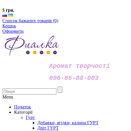
$
грн.
Список бажаних товарів (0)
Кошик
Оформити
Аромат творчості
096-85-88-003
Menu
Початок
Категорії
Гурт
Добавки, ягідки, калина ГУРТ
Дріт ГУРТ