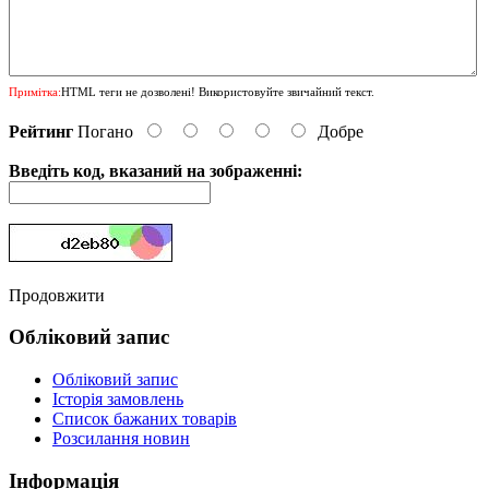
Примітка:
HTML теги не дозволені! Використовуйте звичайний текст.
Рейтинг
Погано
Добре
Введіть код, вказаний на зображенні:
Продовжити
Обліковий запис
Обліковий запис
Історія замовлень
Список бажаних товарів
Розсилання новин
Інформація